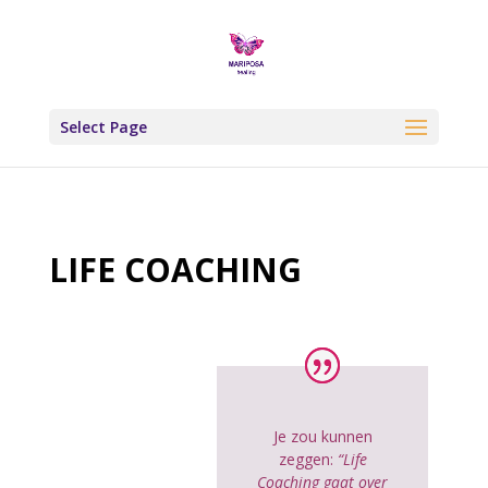
Select Page
LIFE COACHING
Je zou kunnen
zeggen:
“Life
Coaching gaat over