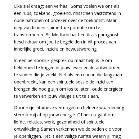
Elke ziel draagt een verhaal. Soms voelen we ons als
een rups; zoekend, groeiend, misschien vastzittend in
oude patronen of onzeker over de toekomst. Maar
diep van binnen sluimert de potentie om te
transformeren. Bij Mediumchat ben ik als paragnost
beschikbaar om jou te begeleiden in dit proces van
innerlijke groei, inzicht en bewustwording.
In een persoonlijk gesprek op maat help ik je om
helderheid te krijgen in jouw leven en de antwoorden
te vinden die je zoekt. Net als een cocon die langzaam
openbreekt, kan een spirituele sessie de inzichten
brengen die nodig zijn om los te laten, oude energieën
te verwerken en jouw vleugels uit te slaan.
Door mijn intuïtieve vermogen en heldere waarneming
stem ik mij af op jouw energie. Of het nu gaat om
liefde, relaties, werk, gezondheid of spirituele
ontwikkeling. Samen verkennen we de paden die voor
je openliggen. Het is een veilige ruimte waarin jij mag