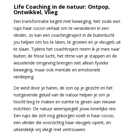
Life Coaching in de natuur: Ontpop,
Ontwikkel, Vlieg
Een transformatie begint met beweging. Net zoals een
rups haar cocon verlaat om te veranderen in een
vlinder, zo kan een coachingtraject in de buitenlucht
jou helpen om los te laten, te groeien en je vleugels uit
te slaan. Tijdens het coachtraject neem ik je mee naar
buiten; de frisse lucht, het ritme van je stappen en de
wisselende omgeving brengen niet alleen fysieke
beweging, maar ook mentale en emotionele
verdieping.
De wind door je haren, de zon op je gezicht en het
rustgevende geluid van de natuur helpen je om je
hoofd leeg te maken en ruimte te geven aan nieuwe
inzichten. De natuur weerspiegelt jouw innerlijke reis.
Een rups die zich nog geborgen voelt in haar cocon,
een vlinder die voorzichtig haar vleugels opent, en
uiteindelijk vrij vliegt met vertrouwen.