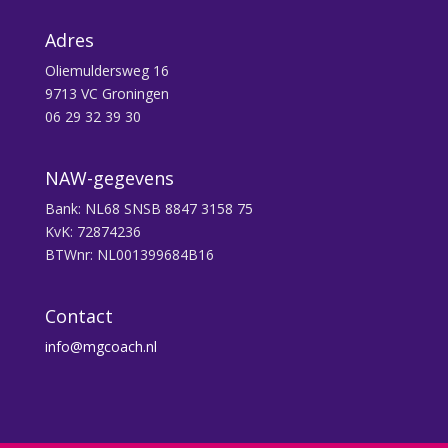
Adres
Oliemuldersweg 16
9713 VC Groningen
06 29 32 39 30
NAW-gegevens
Bank: NL68 SNSB 8847 3158 75
KvK: 72874236
BTWnr: NL001399684B16
Contact
info@mgcoach.nl